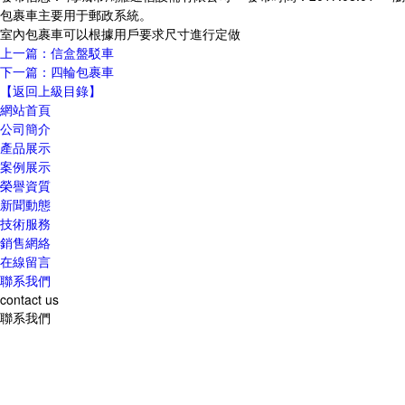
包裹車主要用于郵政系統。
室內包裹車可以根據用戶要求尺寸進行定做
上一篇：信盒盤駁車
下一篇：四輪包裹車
【返回上級目錄】
網站首頁
公司簡介
產品展示
案例展示
榮譽資質
新聞動態
技術服務
銷售網絡
在線留言
聯系我們
contact us
聯系我們
電 話：0412-3339168
手 機：13842275888
傳 真：0412-3335222
Q Q：820928304